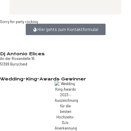
Sorry for party rocking
Hier gehts zum Kontaktformular
DJ Antonio Elices
An der Rosendelle 16
51399 Burscheid
Wedding-King-Awards Gewinner