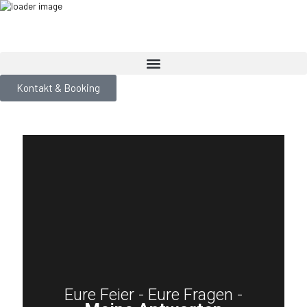
Kontakt & Booking
Eure Feier - Eure Fragen -