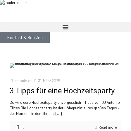
Kontakt & Booking
antonio
on
31. März 2025
3 Tipps für eine Hochzeitsparty
So wird eure Hochzeitsparty unvergesslich – Tipps von DJ Antonio
Elices Die Hochzeitsparty ist der Höhepunkt eures großen Tages –
der Moment, in dem ihr und
[…]
5
Read more