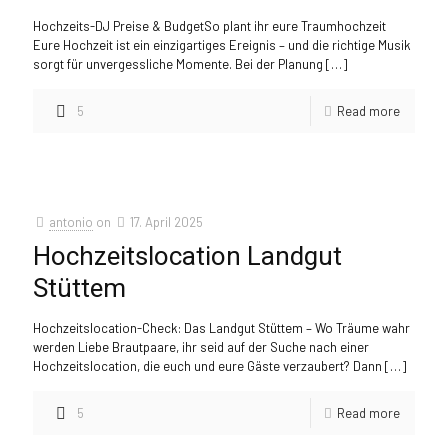
Hochzeits-DJ Preise & BudgetSo plant ihr eure Traumhochzeit
Eure Hochzeit ist ein einzigartiges Ereignis – und die richtige Musik
sorgt für unvergessliche Momente. Bei der Planung
[…]
5
Read more
antonio
on
17. April 2025
Hochzeitslocation Landgut
Stüttem
Hochzeitslocation-Check: Das Landgut Stüttem – Wo Träume wahr
werden Liebe Brautpaare, ihr seid auf der Suche nach einer
Hochzeitslocation, die euch und eure Gäste verzaubert? Dann
[…]
5
Read more