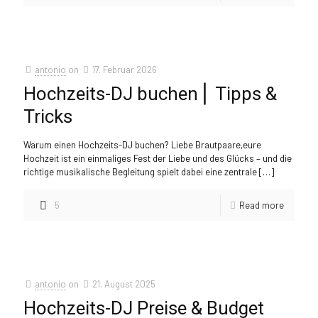
antonio
on
17. Februar 2026
Hochzeits-DJ buchen ⎜ Tipps &
Tricks
Warum einen Hochzeits-DJ buchen? Liebe Brautpaare,eure
Hochzeit ist ein einmaliges Fest der Liebe und des Glücks – und die
richtige musikalische Begleitung spielt dabei eine zentrale
[…]
5
Read more
antonio
on
21. August 2025
Hochzeits-DJ Preise & Budget