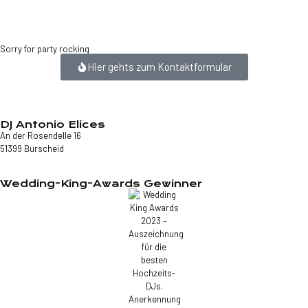
Sorry for party rocking
Hier gehts zum Kontaktformular
DJ Antonio Elices
An der Rosendelle 16
51399 Burscheid
Wedding-King-Awards Gewinner